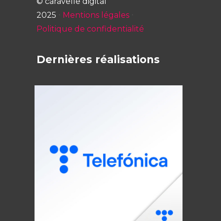
© caravelle digital
2025
⋅
Mentions légales
⋅
Politique de confidentialité
Dernières réalisations