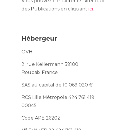
Vous pouvez contacter le Directeur
des Publications en cliquant
ici
.
Hébergeur
OVH
2, rue Kellermann 59100
Roubaix France
SAS au capital de 10 069 020 €
RCS Lille Métropole 424 761 419
00045
Code APE 2620Z