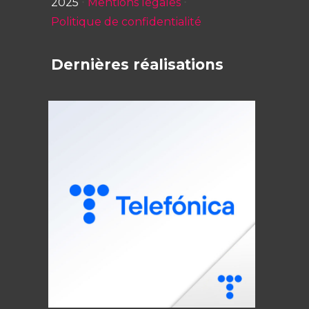
2025
⋅
Mentions légales
⋅
Politique de confidentialité
Dernières réalisations