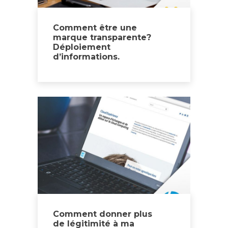
Comment être une
marque transparente?
Déploiement
d’informations.
Comment donner plus
de légitimité à ma