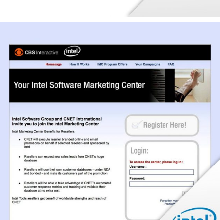
ANIMATION RÉSEAU DE VENTE
CRM / DATA / KPI
CROSS-MÉDIA