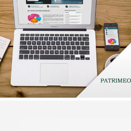
CRM / DATA / KPI
MARQUE
START-UP