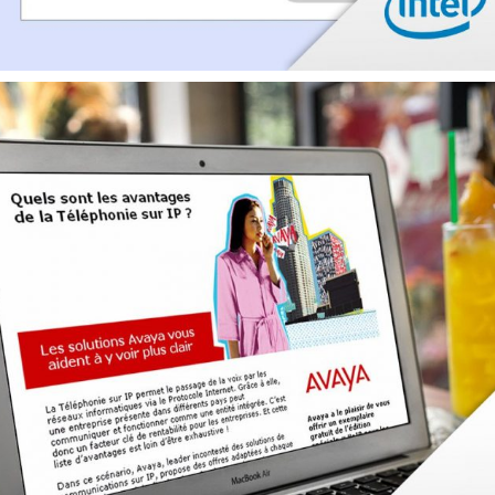
CRM / DATA / KPI
MARQUE