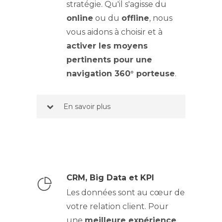
stratégie. Qu'il s'agisse du
online
ou du
offline
, nous
vous aidons à choisir et à
activer les moyens
pertinents pour une
navigation 360° porteuse
.
-
En savoir plus
CRM, Big Data et KPI
Les données sont au cœur de
votre relation client. Pour
une
meilleure expérience