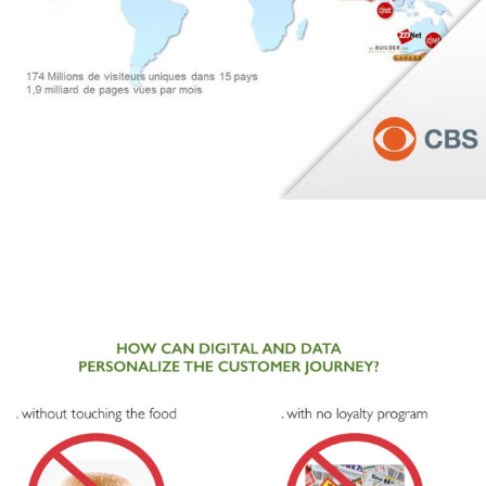
.
CROSS-MÉDIA
EXPÉRIENCE
UTILISATEUR
FORMATIONS
TRANSFORMATION DIGITALE