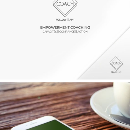
EXPÉRIENCE UTILISATEUR
MARQUE
MOBILITÉ
START-UP