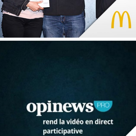
MARQUE
START-UP