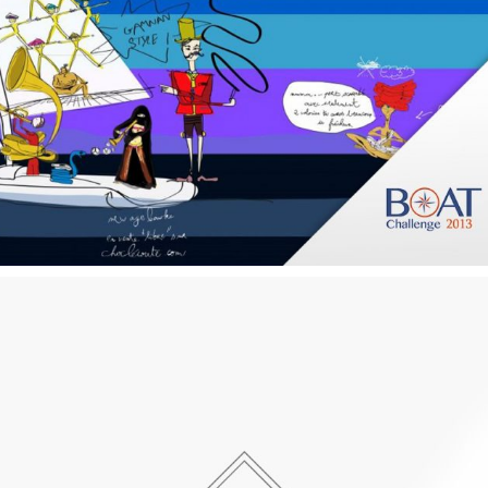
CROSS-MÉDIA
RÉSEAUX SOCIAUX