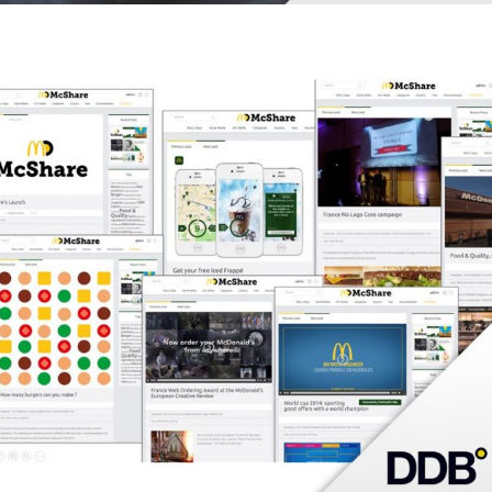
.
CRM / DATA / KPI
CROSS-
MÉDIA
FORMATIONS
TRANSFORMATION DIGITALE