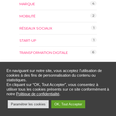
4
MARQUE
2
MOBILITÉ
1
RÉSEAUX SOCIAUX
1
START-UP
6
TRANSFORMATION DIGITALE
En naviguant sur notre site, vous acceptez l'utilisation de
cookies à des fins de personnalisation du contenu ou
statistiques.
TOUTES CATÉGORIES
En cliquant sur “OK, Tout Accepter”, vous consentez à
utiliser tous les cookies présents sur ce site conformément à
notre
Politique de confidentialité
.
Paramétrer les cookies
OK, Tout Accepter