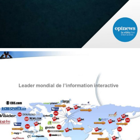
CRM / DATA / KPI
TRANSFORMATION DIGITALE