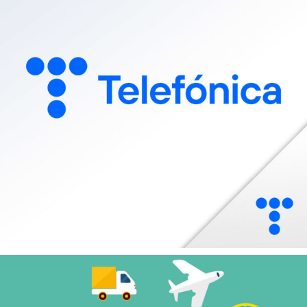
CRM / DATA / KPI
MARQUE