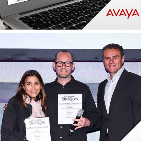
.
E-COMMERCE
EXPÉRIENCE
UTILISATEUR
MOBILITÉ
TRANSFORMATION DIGITALE