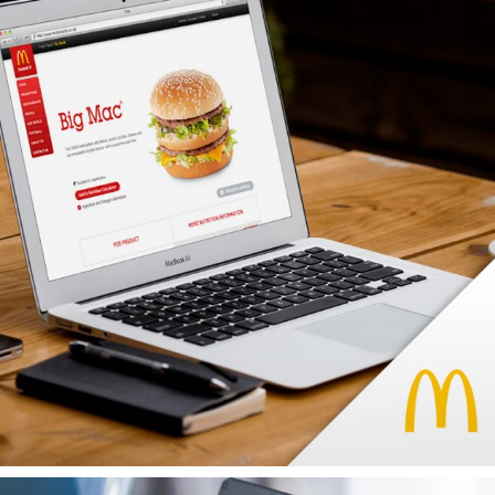
.
CROSS-MÉDIA
EXPÉRIENCE UTILISATEUR
MARQUE
MOBILITÉ