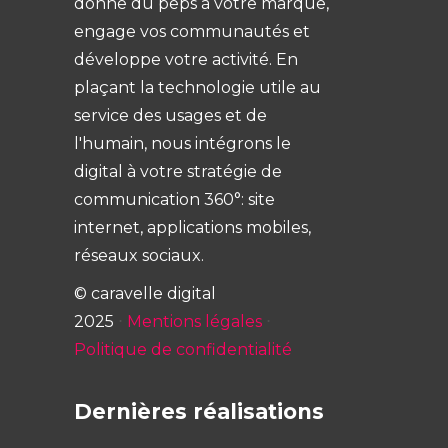
donne du peps à votre marque,
engage vos communautés et
développe votre activité. En
plaçant la technologie utile au
service des usages et de
l'humain, nous intégrons le
digital à votre stratégie de
communication 360°: site
internet, applications mobiles,
réseaux sociaux.
© caravelle digital
2025
⋅
Mentions légales
⋅
Politique de confidentialité
Dernières réalisations