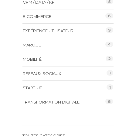
5
CRM / DATA / KPI
6
E-COMMERCE
9
EXPÉRIENCE UTILISATEUR
4
MARQUE
2
MOBILITÉ
1
RÉSEAUX SOCIAUX
1
START-UP
6
TRANSFORMATION DIGITALE
TOUTES CATÉGORIES