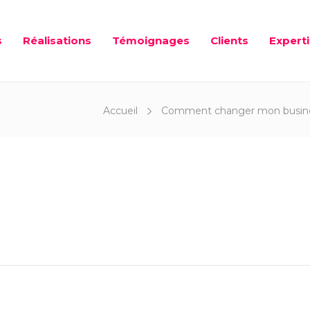
s
Réalisations
Témoignages
Clients
Expert
Accueil
Comment changer mon business