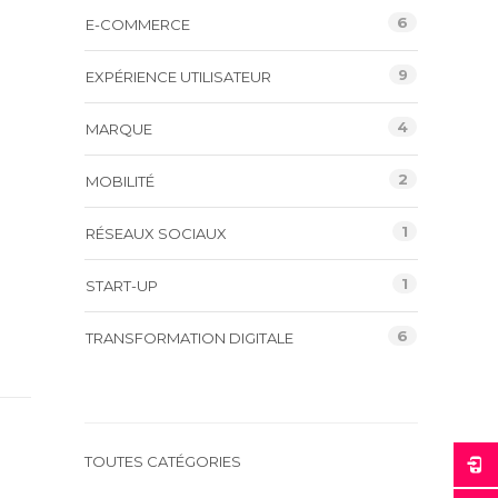
6
E-COMMERCE
9
EXPÉRIENCE UTILISATEUR
4
MARQUE
2
MOBILITÉ
1
RÉSEAUX SOCIAUX
1
START-UP
6
TRANSFORMATION DIGITALE
TOUTES CATÉGORIES