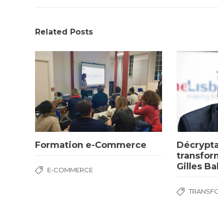
Related Posts
Formation e-Commerce
Décrypta
transfor
Gilles Ba
E-COMMERCE
TRANSFO