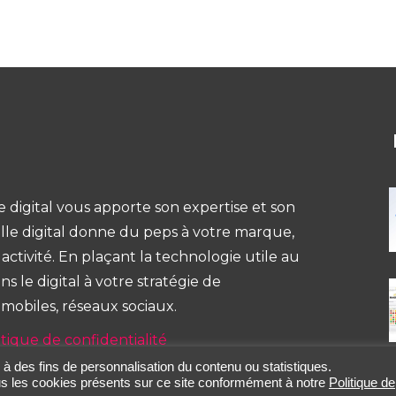
e digital vous apporte son expertise et son
velle digital donne du peps à votre marque,
ivité. En plaçant la technologie utile au
s le digital à votre stratégie de
 mobiles, réseaux sociaux.
itique de confidentialité
s à des fins de personnalisation du contenu ou statistiques.
ous les cookies présents sur ce site conformément à notre
Politique de