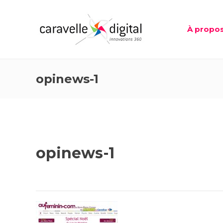
À propo
opinews-1
opinews-1