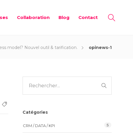
ises
Collaboration
Blog
Contact
 model? Nouvel outil & tarification.
opinews-1
Catégories
5
CRM / DATA / KPI