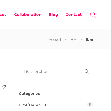
ises
Collaboration
Blog
Contact
Accueil
IBM
ibm
Catégories
5
CRM / DATA / KPI