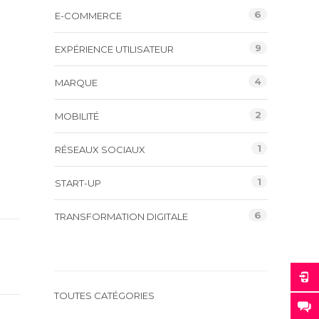
6
E-COMMERCE
9
EXPÉRIENCE UTILISATEUR
4
MARQUE
2
MOBILITÉ
1
RÉSEAUX SOCIAUX
1
START-UP
6
TRANSFORMATION DIGITALE
TOUTES CATÉGORIES