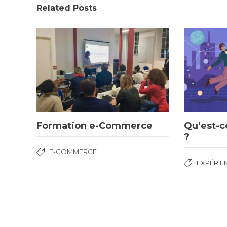
Related Posts
Formation e-Commerce
Qu’est-c
?
E-COMMERCE
EXPÉRIE